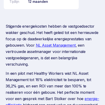
Tijdlijn
12 maanden
Stijgende energiekosten hebben de vastgoedsector
wakker geschud. Het heeft geleid tot een hernieuwde
focus op de daadwerkelijke energieprestaties van
gebouwen. Voor
NL Asset Management
, een
vertrouwde assetmanager voor internationale
vastgoedeigenaren, is dat een belangrijke
verschuiving.
In een pilot met Healthy Workers wist NL Asset
Management tot 16% elektriciteit te besparen, tot
36,2% gas, en een ROI van meer dan 100% te
realiseren voor één gebouw. Het perfecte moment
voor een gesprek met Bart Stolker over hoe
energie-
efficiëntie
bijdraagt aan asset value en duurzaamheid.