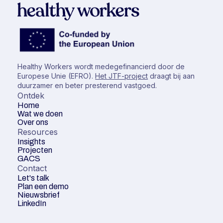
Healthy Workers wordt medegefinancierd door de
Europese Unie (EFRO).
Het JTF-project
draagt bij aan
duurzamer en beter presterend vastgoed.
Ontdek
Home
Wat we doen
Over ons
Resources
Insights
Projecten
GACS
Contact
Let's talk
Plan een demo
Nieuwsbrief
LinkedIn