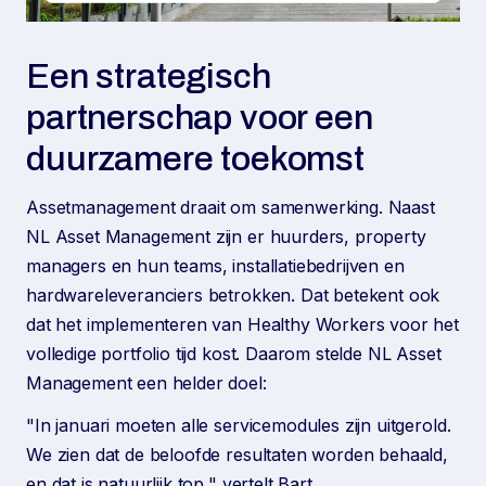
Een strategisch
partnerschap voor een
duurzamere toekomst
Assetmanagement draait om samenwerking. Naast
NL Asset Management zijn er huurders, property
managers en hun teams, installatiebedrijven en
hardwareleveranciers betrokken. Dat betekent ook
dat het implementeren van Healthy Workers voor het
volledige portfolio tijd kost. Daarom stelde NL Asset
Management een helder doel:
"In januari moeten alle servicemodules zijn uitgerold.
We zien dat de beloofde resultaten worden behaald,
en dat is natuurlijk top," vertelt Bart.