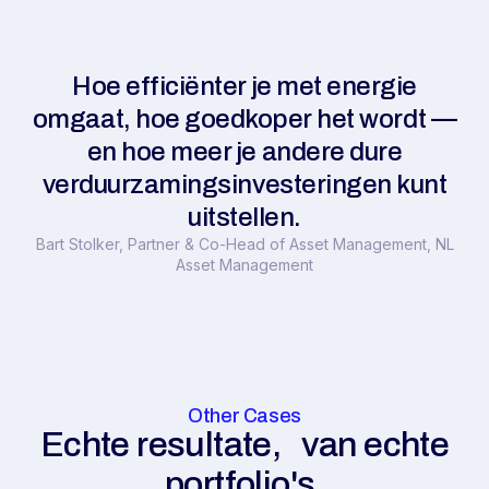
Hoe efficiënter je met energie
omgaat, hoe goedkoper het wordt —
en hoe meer je andere dure
verduurzamingsinvesteringen kunt
uitstellen.
Bart Stolker, Partner & Co-Head of Asset Management, NL
Asset Management
Other Cases
Echte resultate, van echte
portfolio's.