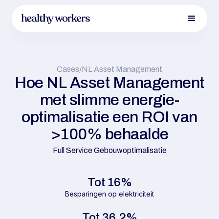
Cases
/
NL Asset Management
Hoe NL Asset Management
met slimme energie-
optimalisatie een ROI van
>100% behaalde
Full Service Gebouwoptimalisatie
Tot 16%
Besparingen op elektriciteit
Tot 36,2%