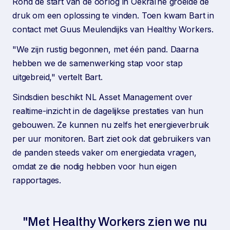
Rond de start van de oorlog in Oekraïne groeide de
druk om een oplossing te vinden. Toen kwam Bart in
contact met Guus Meulendijks van Healthy Workers.
"We zijn rustig begonnen, met één pand. Daarna
hebben we de samenwerking stap voor stap
uitgebreid," vertelt Bart.
Sindsdien beschikt NL Asset Management over
realtime-inzicht in de dagelijkse prestaties van hun
gebouwen. Ze kunnen nu zelfs het energieverbruik
per uur monitoren. Bart ziet ook dat gebruikers van
de panden steeds vaker om energiedata vragen,
omdat ze die nodig hebben voor hun eigen
rapportages.
"Met Healthy Workers zien we nu