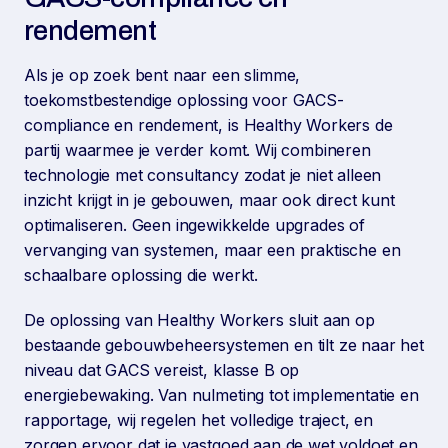
rendement
Als je op zoek bent naar een slimme,
toekomstbestendige oplossing voor GACS-
compliance en rendement, is Healthy Workers de
partij waarmee je verder komt. Wij combineren
technologie met consultancy zodat je niet alleen
inzicht krijgt in je gebouwen, maar ook direct kunt
optimaliseren. Geen ingewikkelde upgrades of
vervanging van systemen, maar een praktische en
schaalbare oplossing die werkt.
De oplossing van Healthy Workers sluit aan op
bestaande gebouwbeheersystemen en tilt ze naar het
niveau dat GACS vereist, klasse B op
energiebewaking. Van nulmeting tot implementatie en
rapportage, wij regelen het volledige traject, en
zorgen ervoor dat je vastgoed aan de wet voldoet en