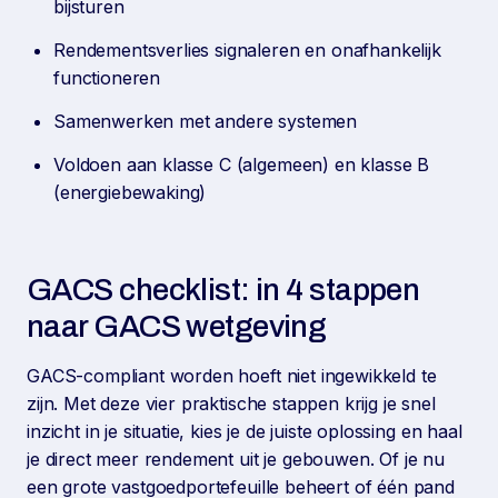
bijsturen
Rendementsverlies signaleren en onafhankelijk
functioneren
Samenwerken met andere systemen
Voldoen aan klasse C (algemeen) en klasse B
(energiebewaking)
GACS checklist: in 4 stappen
naar GACS wetgeving
GACS-compliant worden hoeft niet ingewikkeld te
zijn. Met deze vier praktische stappen krijg je snel
inzicht in je situatie, kies je de juiste oplossing en haal
je direct meer rendement uit je gebouwen. Of je nu
een grote vastgoedportefeuille beheert of één pand