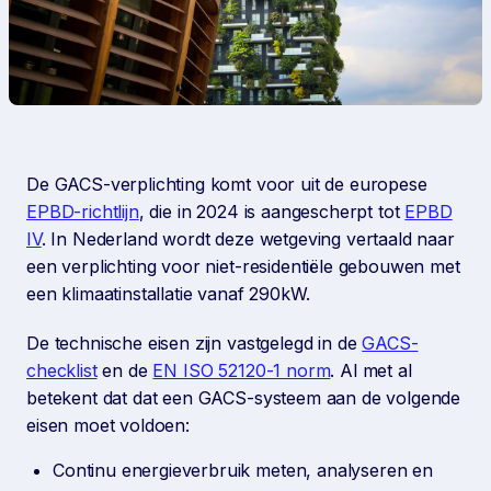
De GACS-verplichting komt voor uit de europese
EPBD-richtlijn
, die in 2024 is aangescherpt tot
EPBD
IV
. In Nederland wordt deze wetgeving vertaald naar
een verplichting voor niet-residentiële gebouwen met
een klimaatinstallatie vanaf 290kW.
De technische eisen zijn vastgelegd in de
GACS-
checklist
en de
EN ISO 52120-1 norm
. Al met al
betekent dat dat een GACS-systeem aan de volgende
eisen moet voldoen:
Continu energieverbruik meten, analyseren en