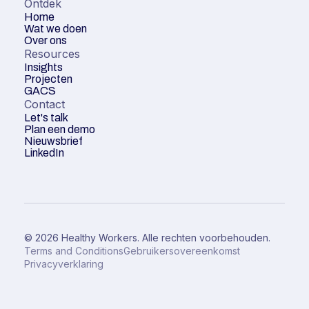
Ontdek
Home
Wat we doen
Over ons
Resources
Insights
Projecten
GACS
Contact
Let's talk
Plan een demo
Nieuwsbrief
LinkedIn
© 2026 Healthy Workers. Alle rechten voorbehouden.
Terms and Conditions
Gebruikersovereenkomst
Privacyverklaring