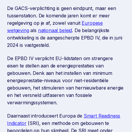
De GACS-verplichting is geen eindpunt, maar een
tussenstation. De komende jaren komt er meer
regelgeving op je af, zowel vanuit
Europese
wetgeving
als
nationaal beleid
. De belangrijkste
ontwikkeling is de aangescherpte EPBD IV, die in juni
2024 is vastgesteld.
De EPBD IV verplicht EU-lidstaten om strengere
eisen te stellen aan de energieprestaties van
gebouwen. Denk aan het instellen van minimum
energieprestatie-niveaus voor niet-residentiële
gebouwen, het stimuleren van hernieuwbare energie
en het versneld uitfaseren van fossiele
verwarmingssystemen.
Daarnaast introduceert Europa de
Smart Readiness
Indicator
(SRI), een methode om gebouwen te
beoordelen op hun slimheid. De SRI meet onder