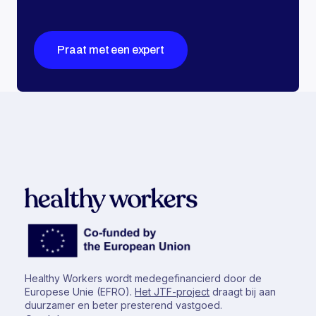
Praat met een expert
Healthy Workers wordt medegefinancierd door de
Europese Unie (EFRO).
Het JTF-project
draagt bij aan
duurzamer en beter presterend vastgoed.