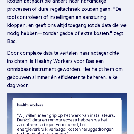
kosten bespaart die anders naar handmatige
processen of dure regeltechniek zouden gaan. "De
tool controleert of instellingen en aansturing
kloppen, en geeft ons altijd toegang tot de data die we
nodig hebben—zonder gedoe of extra kosten," zegt
Bas.
Door complexe data te vertalen naar actiegerichte
inzichten, is Healthy Workers voor Bas een
onmisbaar instrument geworden. Het helpt hem om
gebouwen slimmer én efficiënter te beheren, elke
dag weer.