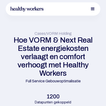
Cases
/
VORM Holding
Hoe VORM & Next Real
Estate energiekosten
verlaagt en comfort
verhoogt met Healthy
Workers
Full Service Gebouwoptimalisatie
1200
Datapunten gekoppeld