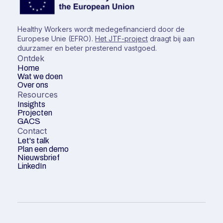
Healthy Workers wordt medegefinancierd door de
Europese Unie (EFRO).
Het JTF-project
draagt bij aan
duurzamer en beter presterend vastgoed.
Ontdek
Home
Wat we doen
Over ons
Resources
Insights
Projecten
GACS
Contact
Let's talk
Plan een demo
Nieuwsbrief
LinkedIn