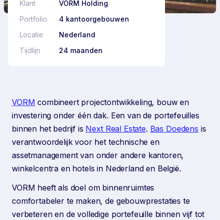
Klant
VORM Holding
Portfolio
4 kantoorgebouwen
Locatie
Nederland
Tijdlijn
24 maanden
VORM
combineert projectontwikkeling, bouw en
investering onder één dak. Een van de portefeuilles
binnen het bedrijf is
Next Real Estate
.
Bas Doedens
is
verantwoordelijk voor het technische en
assetmanagement van onder andere kantoren,
winkelcentra en hotels in Nederland en België.
VORM heeft als doel om binnenruimtes
comfortabeler te maken, de gebouwprestaties te
verbeteren en de volledige portefeuille binnen vijf tot