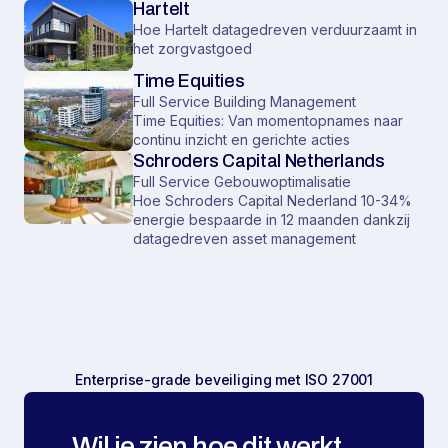
Hartelt
Hoe Hartelt datagedreven verduurzaamt in
het zorgvastgoed
Time Equities
Full Service Building Management
Time Equities: Van momentopnames naar
continu inzicht en gerichte acties
Schroders Capital Netherlands
Full Service Gebouwoptimalisatie
Hoe Schroders Capital Nederland 10-34%
energie bespaarde in 12 maanden dankzij
datagedreven asset management
Enterprise-grade beveiliging met ISO 27001
Wil je zien hoe dit werkt