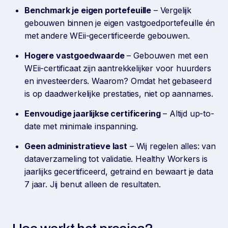
Benchmark je eigen portefeuille
– Vergelijk
gebouwen binnen je eigen vastgoedportefeuille én
met andere WEii-gecertificeerde gebouwen.
Hogere vastgoedwaarde
– Gebouwen met een
WEii-certificaat zijn aantrekkelijker voor huurders
en investeerders. Waarom? Omdat het gebaseerd
is op daadwerkelijke prestaties, niet op aannames.
Eenvoudige jaarlijkse certificering
– Altijd up-to-
date met minimale inspanning.
Geen administratieve last
– Wij regelen alles: van
dataverzameling tot validatie. Healthy Workers is
jaarlijks gecertificeerd, getraind en bewaart je data
7 jaar. Jij benut alleen de resultaten.