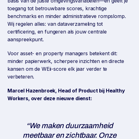
basis van de juiste omgevingsvariabelen—en geeft je
toegang tot betrouwbare scores, krachtige
benchmarks en minder administratieve rompslomp.
Wij regelen alles: van dataverzameling tot
certificering, en fungeren als jouw centrale
aanspreekpunt.
Voor asset- en property managers betekent dit:
minder papierwerk, scherpere inzichten en directe
kansen om de WEii-score elk jaar verder te
verbeteren.
Marcel Hazenbroek, Head of Product bij Healthy
Workers, over deze nieuwe dienst:
“We maken duurzaamheid
meetbaar en zichtbaar. Onze