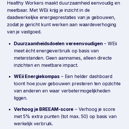
Healthy Workers maakt duurzaamheid eenvoudig en
meetbaar. Met WEii krijg je inzicht in de
daadwerkelijke energieprestaties van je gebouwen,
zodat je gericht kunt werken aan waardeverhoging
van je vastgoed.
Duurzaamheidsdoelen vereenvoudigen
– WEii
meet écht energieverbruik op basis van
meterstanden. Geen aannames, alleen directe
inzichten en meetbare impact.
WEii Energiekompas
– Een helder dashboard
toont hoe jouw gebouwen presteren ten opzichte
van anderen en waar verbetermogelijkheden
liggen.
Verhoog je BREEAM-score
– Verhoog je score
met 5% extra punten (tot max. 50) op basis van
werkelijk verbruik.