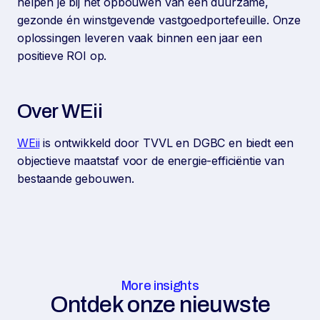
helpen je bij het opbouwen van een duurzame,
gezonde én winstgevende vastgoedportefeuille. Onze
oplossingen leveren vaak binnen een jaar een
positieve ROI op.
Over WEii
WEii
is ontwikkeld door TVVL en DGBC en biedt een
objectieve maatstaf voor de energie-efficiëntie van
bestaande gebouwen.
More insights
Ontdek onze nieuwste